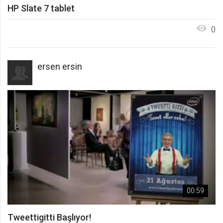
HP Slate 7 tablet
0
ersen ersin
00:59
Tweettigitti Başlıyor!