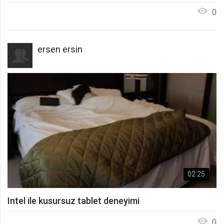
0
ersen ersin
02:25
Intel ile kusursuz tablet deneyimi
0