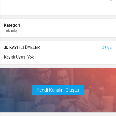
Kategori
Teknoloji
KAYITLI ÜYELER
0 Üye
Kayıtlı Üyesi Yok
Kendi Kanalını Oluştur