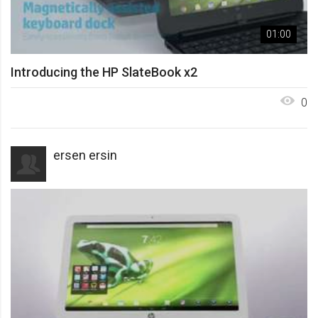
01:00
Introducing the HP SlateBook x2
0
ersen ersin