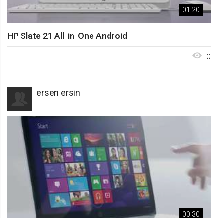
01:20
HP Slate 21 All-in-One Android
0
ersen ersin
00:30