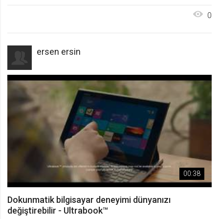
0
ersen ersin
00:38
Dokunmatik bilgisayar deneyimi dünyanızı
değiştirebilir - Ultrabook™