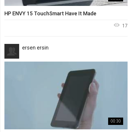
HP ENVY 15 TouchSmart Have It Made
17
ersen ersin
00:30